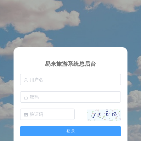
易来旅游系统总后台
登 录